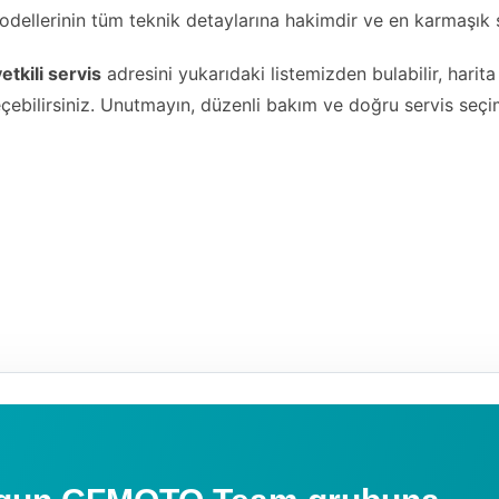
ellerinin tüm teknik detaylarına hakimdir ve en karmaşık s
tkili servis
adresini yukarıdaki listemizden bulabilir, harit
eçebilirsiniz. Unutmayın, düzenli bakım ve doğru servis s