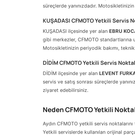
süreçlerde yanınızdadır. Motosikletinizin 
KUŞADASI CFMOTO Yetkili Servis No
KUŞADASI ilçesinde yer alan
EBRU KOC
gibi merkezler, CFMOTO standartlarına uy
Motosikletinizin periyodik bakımı, teknik 
DİDİM CFMOTO Yetkili Servis Noktal
DİDİM ilçesinde yer alan
LEVENT FURK
servis ve satış sonrası süreçlerde yanınız
ziyaret edebilirsiniz.
Neden CFMOTO Yetkili Noktala
Aydın CFMOTO yetkili servis noktalarını t
Yetkili servislerde kullanılan orijinal pa