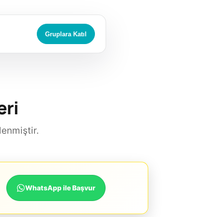
Gruplara Katıl
eri
lenmiştir.
WhatsApp ile Başvur