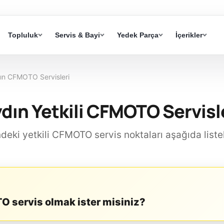
Topluluk
Servis & Bayi
Yedek Parça
İçerikler
ın CFMOTO Servisleri
dın Yetkili CFMOTO Servisl
ndeki yetkili CFMOTO servis noktaları aşağıda liste
 servis olmak ister misiniz?