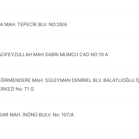
A MAH. TEPECİK BLV. NO:28/A
CIFEYZULLAH MAH SABRI MUMCU CAD NO 10 A
ĞİRMENDERE MAH. SÜLEYMAN DEMİREL BLV. BALATLIOĞLU İ
RKEZİ No: 71 G
SAR MAH. İNÖNÜ BULV. No: 107/A