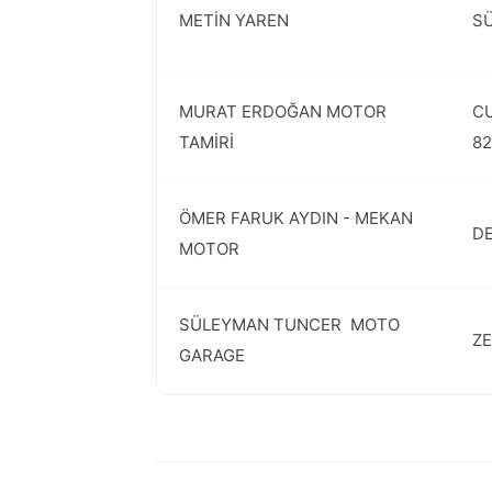
METİN YAREN
SÜ
MURAT ERDOĞAN MOTOR
CU
TAMİRİ
82
ÖMER FARUK AYDIN - MEKAN
DE
MOTOR
SÜLEYMAN TUNCER  MOTO
ZE
GARAGE