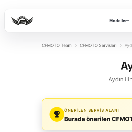
Modeller
CFMOTO Team
CFMOTO Servisleri
Ayd
Ay
Aydın ili
ÖNERILEN SERVIS ALANI
Burada önerilen CFMOTO