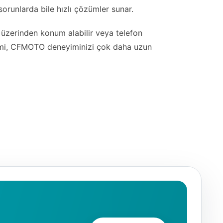
orunlarda bile hızlı çözümler sunar.
a üzerinden konum alabilir veya telefon
eçimi, CFMOTO deneyiminizi çok daha uzun