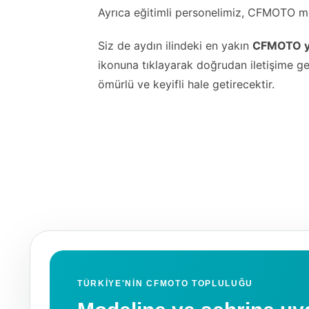
Ayrıca eğitimli personelimiz, CFMOTO mod
Siz de aydın ilindeki en yakın
CFMOTO ye
ikonuna tıklayarak doğrudan iletişime g
ömürlü ve keyifli hale getirecektir.
TÜRKIYE'NIN CFMOTO TOPLULUĞU