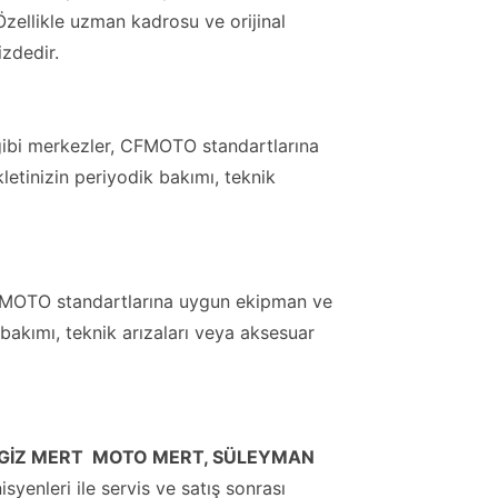
zellikle uzman kadrosu ve orijinal
izdedir.
ibi merkezler, CFMOTO standartlarına
letinizin periyodik bakımı, teknik
FMOTO standartlarına uygun ekipman ve
 bakımı, teknik arızaları veya aksesuar
GİZ MERT  MOTO MERT, SÜLEYMAN
enleri ile servis ve satış sonrası