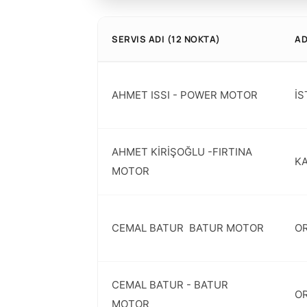
SERVIS ADI (12 NOKTA)
A
AHMET ISSI - POWER MOTOR
İS
AHMET KİRİŞOĞLU -FIRTINA
KA
MOTOR
CEMAL BATUR  BATUR MOTOR
OR
CEMAL BATUR - BATUR
OR
MOTOR