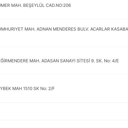
MER MAH. BEŞEYLÜL CAD.NO:206
MHURIYET MAH. ADNAN MENDERES BULV. ACARLAR KASABAS
ĞİRMENDERE MAH. ADASAN SANAYI SİTESİ 9. SK. No: 4/E
YBEK MAH 1510 SK No: 2/F