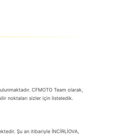
bulunmaktadır. CFMOTO Team olarak,
 noktaları sizler için listeledik.
ktedir. Şu an itibariyle İNCİRLİOVA,