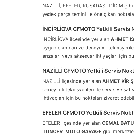
NAZİLLİ, EFELER, KUŞADASI, DİDİM gibi k
yedek parça temini ile öne çıkan noktala
İNCİRLİOVA CFMOTO Yetkili Servis N
İNCİRLİOVA ilçesinde yer alan
AHMET I
uygun ekipman ve deneyimli teknisyenleri 
arızaları veya aksesuar ihtiyaçları için bu
NAZİLLİ CFMOTO Yetkili Servis Nokt
NAZİLLİ ilçesinde yer alan
AHMET KİRİŞ
deneyimli teknisyenleri ile servis ve sat
ihtiyaçları için bu noktaları ziyaret edebil
EFELER CFMOTO Yetkili Servis Nokta
EFELER ilçesinde yer alan
CEMAL BATUR
TUNCER  MOTO GARAGE
gibi merkezler