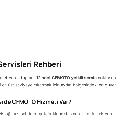
Servisleri Rehberi
hizmet veren toplam
12 adet CFMOTO yetkili servis
noktası 
i en üst seviyeye çıkarmak için aydın bölgesindeki en güvenilir
lerde CFMOTO Hizmeti Var?
vis ağımız, şehrin birçok farklı noktasında size destek verme