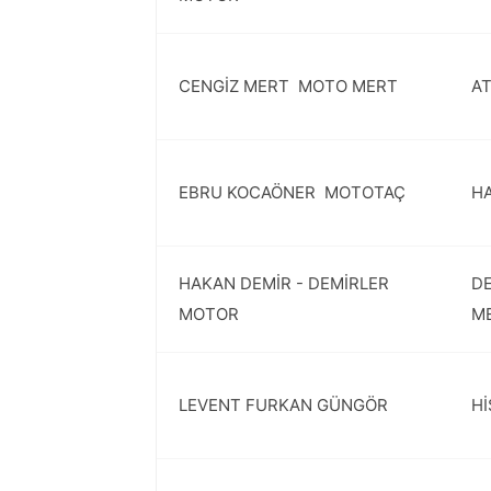
CENGİZ MERT  MOTO MERT
AT
EBRU KOCAÖNER  MOTOTAÇ
HA
HAKAN DEMİR - DEMİRLER
DE
MOTOR
ME
LEVENT FURKAN GÜNGÖR
Hİ