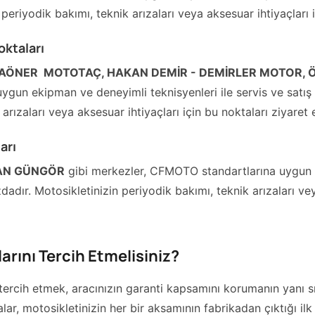
periyodik bakımı, teknik arızaları veya aksesuar ihtiyaçları i
ktaları
AÖNER  MOTOTAÇ, HAKAN DEMİR - DEMİRLER MOTOR,
gun ekipman ve deneyimli teknisyenleri ile servis ve satış 
arızaları veya aksesuar ihtiyaçları için bu noktaları ziyaret e
arı
AN GÜNGÖR
gibi merkezler, CFMOTO standartlarına uygun e
dadır. Motosikletinizin periyodik bakımı, teknik arızaları vey
rını Tercih Etmelisiniz?
ercih etmek, aracınızın garanti kapsamını korumanın yanı sıra
rçalar, motosikletinizin her bir aksamının fabrikadan çıktığı i