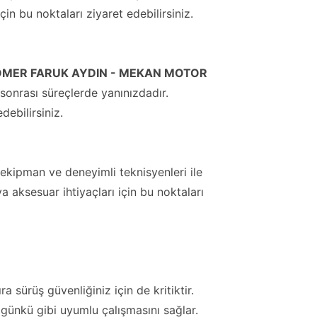
çin bu noktaları ziyaret edebilirsiniz.
 ÖMER FARUK AYDIN - MEKAN MOTOR
sonrası süreçlerde yanınızdadır.
debilirsiniz.
kipman ve deneyimli teknisyenleri ile
a aksesuar ihtiyaçları için bu noktaları
 sürüş güvenliğiniz için de kritiktir.
lk günkü gibi uyumlu çalışmasını sağlar.