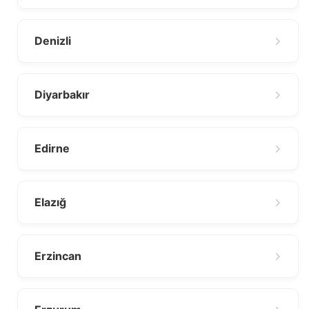
Denizli
Diyarbakır
Edirne
Elazığ
Erzincan