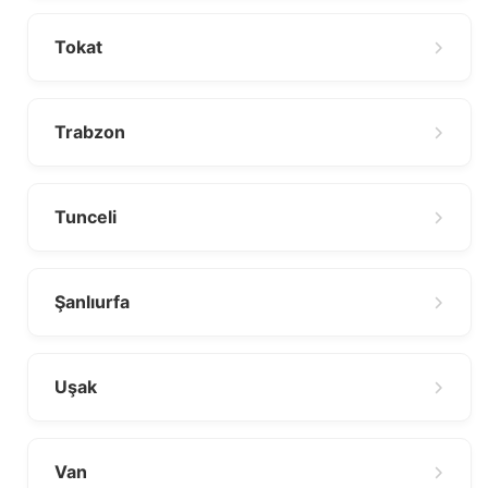
Tokat
Trabzon
Tunceli
Şanlıurfa
Uşak
Van