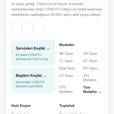
bir araya geldiği, Türkiye’nin en büyük motosiklet
topluluklarından biridir. CFMOTO Türkiye ve Global tarafından
desteklenen topluluğumuz 60.000’i aşkın aktif üyeye sahiptir.
Modeller
Servisleri Keşfet →
NK Serisi
SR Serisi
81 ildeki CFMOTO
servislerine hızlıca ulaş.
CL Serisi
SC Serisi
Dual Serisi
MT Serisi
Bayileri Keşfet →
GT Serisi
ATV
Modelleri
Şehrindeki CFMOTO
bayilerini görüntüle.
UTV
Tüm
Modelleri
Modeller →
Hızlı Erişim
Topluluk