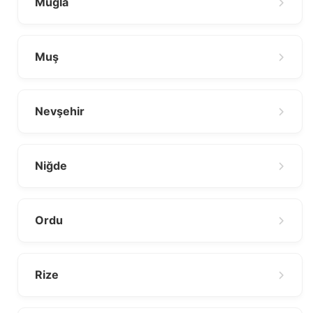
Muğla
Muş
Nevşehir
Niğde
Ordu
Rize