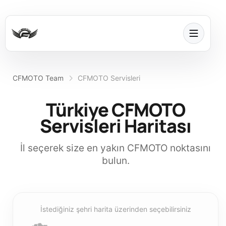
CFMOTO Team
CFMOTO Servisleri
Türkiye CFMOTO
Servisleri Haritası
İl seçerek size en yakın CFMOTO noktasını
bulun.
İstediğiniz şehri harita üzerinden seçebilirsiniz