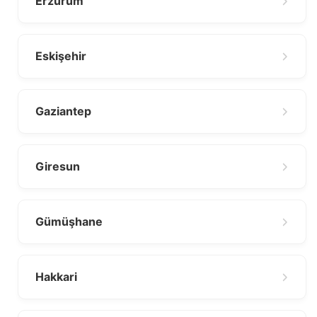
Erzurum
Eskişehir
Gaziantep
Giresun
Gümüşhane
Hakkari