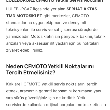
LULEBURGAZ CFMOTO Yetkili Servis Noktaları
LULEBURGAZ ilçesinde yer alan
SERHAT AKTAS
TMD MOTOSIKLET
gibi merkezler, CFMOTO
standartlarına uygun ekipman ve deneyimli
teknisyenleri ile servis ve satış sonrası süreçlerde
yanınızdadır. Motosikletinizin periyodik bakımı, teknik
arızaları veya aksesuar ihtiyaçları için bu noktaları
ziyaret edebilirsiniz.
Neden CFMOTO Yetkili Noktalarını
Tercih Etmelisiniz?
Kırklareli CFMOTO yetkili servis noktalarını tercih
etmek, aracınızın garanti kapsamını korumanın yanı
sıra sürüş güvenliğiniz için de kritiktir. Yetkili
servislerde kullanılan orijinal parçalar, motosikletinizin