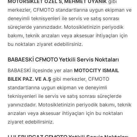
MOTORSIKLET OZEL S, MEHMET UYANIK
gibi
merkezler, CFMOTO standartlarına uygun ekipman ve
deneyimli teknisyenleri ile servis ve satış sonrası
süreçlerde yanınızdadır. Motosikletinizin periyodik
bakımı, teknik arızaları veya aksesuar ihtiyaçları için
bu noktaları ziyaret edebilirsiniz.
BABAESKİ CFMOTO Yetkili Servis Noktaları
BABAESKİ ilçesinde yer alan
MOTOCITY ISMAIL
BILEK PAZ. VE A.Ş
gibi merkezler, CFMOTO
standartlarına uygun ekipman ve deneyimli
teknisyenleri ile servis ve satış sonrası süreçlerde
yanınızdadır. Motosikletinizin periyodik bakımı, teknik
arızaları veya aksesuar ihtiyaçları için bu noktaları
ziyaret edebilirsiniz.