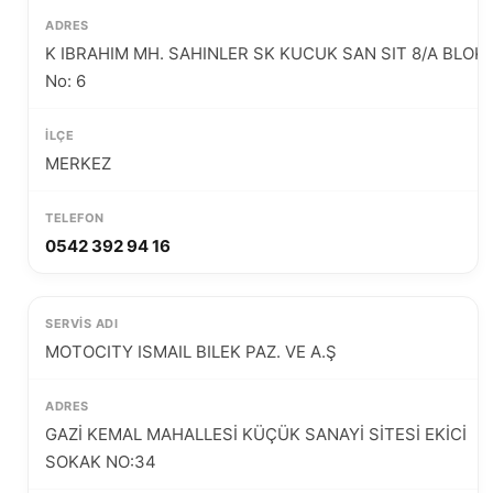
K IBRAHIM MH. SAHINLER SK KUCUK SAN SIT 8/A BLOK
No: 6
MERKEZ
0542 392 94 16
MOTOCITY ISMAIL BILEK PAZ. VE A.Ş
GAZİ KEMAL MAHALLESİ KÜÇÜK SANAYİ SİTESİ EKİCİ
SOKAK NO:34