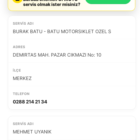
servis olmak ister misiniz?
BURAK BATU - BATU MOTORSIKLET OZEL S
DEMIRTAS MAH. PAZAR CIKMAZI No: 10
MERKEZ
0288 214 21 34
MEHMET UYANIK