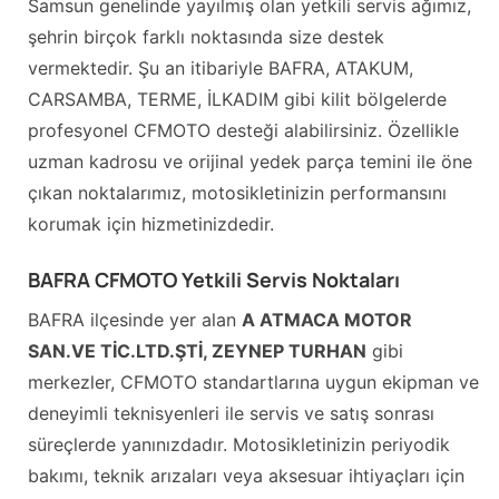
Samsun genelinde yayılmış olan yetkili servis ağımız,
şehrin birçok farklı noktasında size destek
vermektedir. Şu an itibariyle BAFRA, ATAKUM,
CARSAMBA, TERME, İLKADIM gibi kilit bölgelerde
profesyonel CFMOTO desteği alabilirsiniz. Özellikle
uzman kadrosu ve orijinal yedek parça temini ile öne
çıkan noktalarımız, motosikletinizin performansını
korumak için hizmetinizdedir.
BAFRA CFMOTO Yetkili Servis Noktaları
BAFRA ilçesinde yer alan
A ATMACA MOTOR
SAN.VE TİC.LTD.ŞTİ, ZEYNEP TURHAN
gibi
merkezler, CFMOTO standartlarına uygun ekipman ve
deneyimli teknisyenleri ile servis ve satış sonrası
süreçlerde yanınızdadır. Motosikletinizin periyodik
bakımı, teknik arızaları veya aksesuar ihtiyaçları için