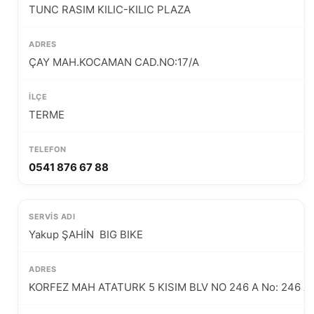
TUNC RASIM KILIC-KILIC PLAZA
ÇAY MAH.KOCAMAN CAD.NO:17/A
TERME
0541 876 67 88
Yakup ŞAHİN  BIG BIKE
KORFEZ MAH ATATURK 5 KISIM BLV NO 246 A No: 246 A