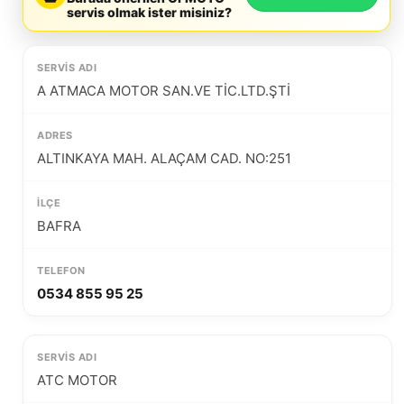
servis olmak ister misiniz?
A ATMACA MOTOR SAN.VE TİC.LTD.ŞTİ
ALTINKAYA MAH. ALAÇAM CAD. NO:251
BAFRA
0534 855 95 25
ATC MOTOR