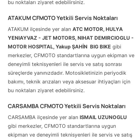
bu noktaları ziyaret edebilirsiniz.
ATAKUM CFMOTO Yetkili Servis Noktaları
ATAKUM ilçesinde yer alan
ATC MOTOR, HULYA
YENIAYVAZ - JET MOTORS, NIHAT DEMIRCIOGLU -
MOTOR HOSPITAL, Yakup ŞAHİN  BIG BIKE
gibi
merkezler, CFMOTO standartlarına uygun ekipman ve
deneyimli teknisyenleri ile servis ve satış sonrası
süreçlerde yanınızdadır. Motosikletinizin periyodik
bakımı, teknik arızaları veya aksesuar ihtiyaçları için
bu noktaları ziyaret edebilirsiniz.
CARSAMBA CFMOTO Yetkili Servis Noktaları
CARSAMBA ilçesinde yer alan
ISMAIL UZUNOGLU
gibi merkezler, CFMOTO standartlarına uygun
ekipman ve deneyimli teknisyenleri ile servis ve satış