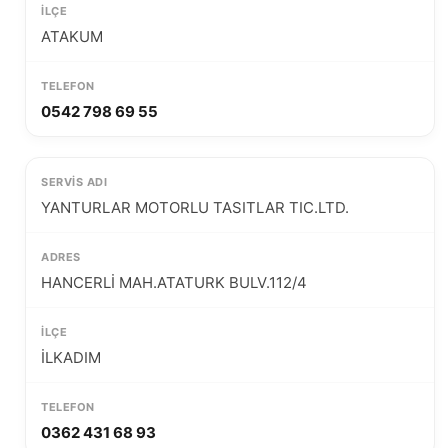
ATAKUM
0542 798 69 55
YANTURLAR MOTORLU TASITLAR TIC.LTD.
HANCERLİ MAH.ATATURK BULV.112/4
İLKADIM
0362 431 68 93