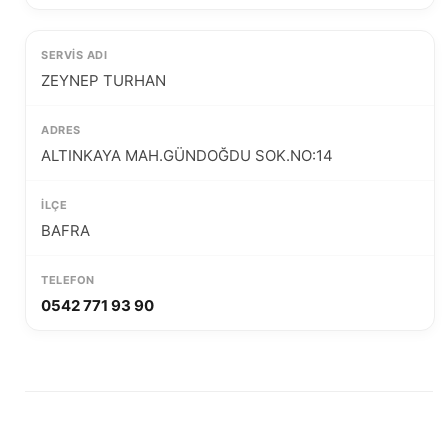
ZEYNEP TURHAN
ALTINKAYA MAH.GÜNDOĞDU SOK.NO:14
BAFRA
0542 771 93 90