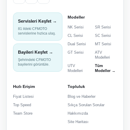
Modeller
Servisleri Keşfet →
NK Serisi
SR Serisi
81 ildeki CFMOTO
servislerine hızlıca ulaş.
CL Serisi
SC Serisi
Dual Serisi
MT Serisi
Bayileri Keşfet →
GT Serisi
ATV
Modelleri
Şehrindeki CFMOTO
bayilerini görüntüle.
UTV
Tüm
Modelleri
Modeller →
Hızlı Erişim
Topluluk
Fiyat Listesi
Blog ve Haberler
Top Speed
Sıkça Sorulan Sorular
Team Store
Hakkımızda
Site Haritası