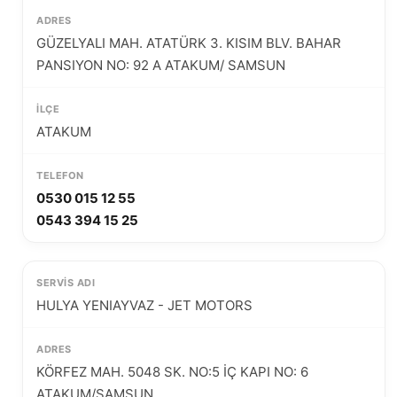
GÜZELYALI MAH. ATATÜRK 3. KISIM BLV. BAHAR
PANSIYON NO: 92 A ATAKUM/ SAMSUN
ATAKUM
0530 015 12 55
0543 394 15 25
HULYA YENIAYVAZ - JET MOTORS
KÖRFEZ MAH. 5048 SK. NO:5 İÇ KAPI NO: 6
ATAKUM/SAMSUN