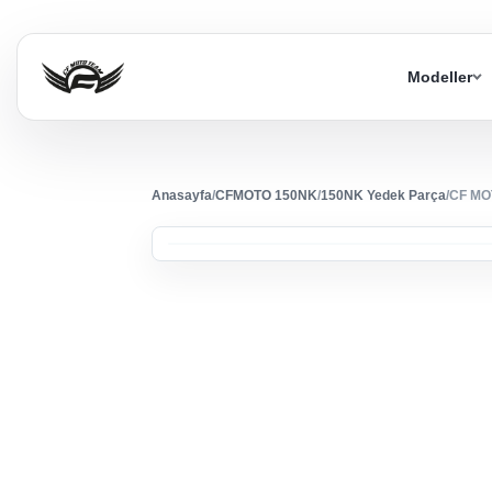
Modeller
Anasayfa
/
CFMOTO 150NK
/
150NK Yedek Parça
/
CF MO