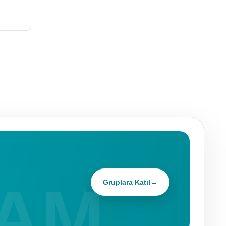
Gruplara Katıl
→