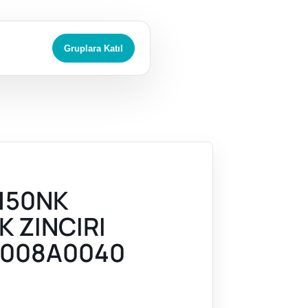
Gruplara Katıl
150NK
K ZINCIRI
008A0040