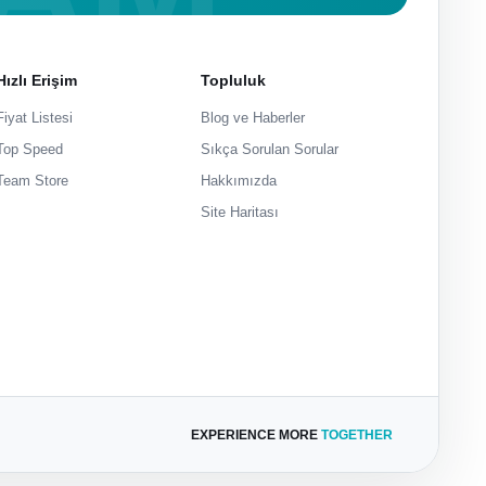
Hızlı Erişim
Topluluk
Fiyat Listesi
Blog ve Haberler
Top Speed
Sıkça Sorulan Sorular
Team Store
Hakkımızda
Site Haritası
EXPERIENCE MORE
TOGETHER