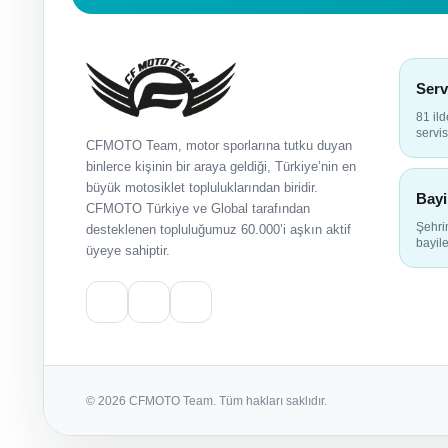
Serv
81 il
servis
CFMOTO Team, motor sporlarına tutku duyan
binlerce kişinin bir araya geldiği, Türkiye’nin en
büyük motosiklet topluluklarından biridir.
Bayi
CFMOTO Türkiye ve Global tarafından
Şehr
desteklenen topluluğumuz 60.000’i aşkın aktif
bayile
üyeye sahiptir.
© 2026 CFMOTO Team. Tüm hakları saklıdır.