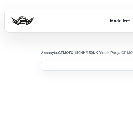
Modeller
Anasayfa
/
CFMOTO 150NK
/
150NK Yedek Parça
/
CF MO