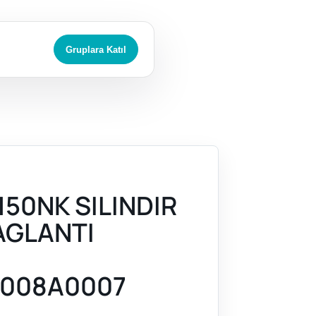
Gruplara Katıl
150NK SILINDIR
AGLANTI
008A0007