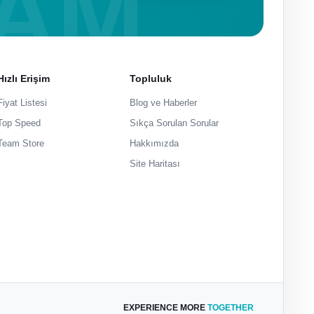
Hızlı Erişim
Topluluk
Fiyat Listesi
Blog ve Haberler
Top Speed
Sıkça Sorulan Sorular
Team Store
Hakkımızda
Site Haritası
EXPERIENCE MORE
TOGETHER