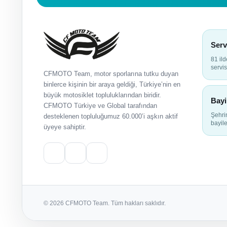
Serv
81 il
servis
CFMOTO Team, motor sporlarına tutku duyan
binlerce kişinin bir araya geldiği, Türkiye’nin en
büyük motosiklet topluluklarından biridir.
Bayi
CFMOTO Türkiye ve Global tarafından
Şehr
desteklenen topluluğumuz 60.000’i aşkın aktif
bayile
üyeye sahiptir.
© 2026 CFMOTO Team. Tüm hakları saklıdır.