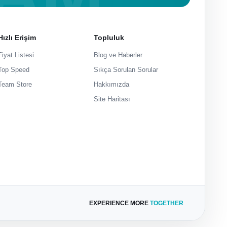
Hızlı Erişim
Topluluk
Fiyat Listesi
Blog ve Haberler
Top Speed
Sıkça Sorulan Sorular
Team Store
Hakkımızda
Site Haritası
EXPERIENCE MORE
TOGETHER