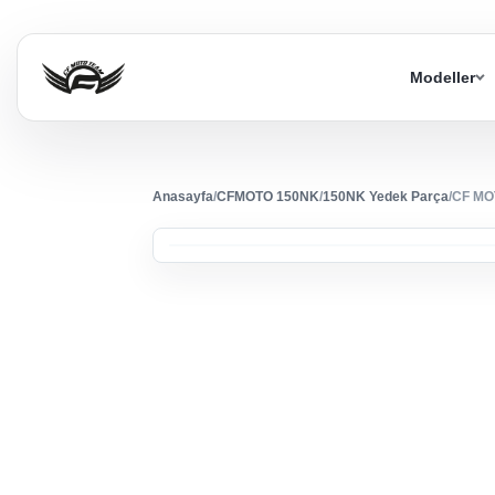
Modeller
Anasayfa
/
CFMOTO 150NK
/
150NK Yedek Parça
/
CF MO