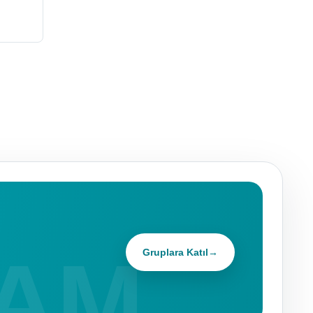
Gruplara Katıl
→