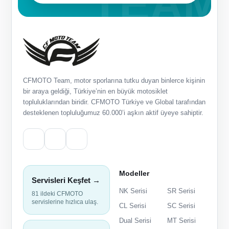
CFMOTO Team, motor sporlarına tutku duyan binlerce kişinin
bir araya geldiği, Türkiye’nin en büyük motosiklet
topluluklarından biridir. CFMOTO Türkiye ve Global tarafından
desteklenen topluluğumuz 60.000’i aşkın aktif üyeye sahiptir.
Modeller
Servisleri Keşfet →
NK Serisi
SR Serisi
81 ildeki CFMOTO
servislerine hızlıca ulaş.
CL Serisi
SC Serisi
Dual Serisi
MT Serisi