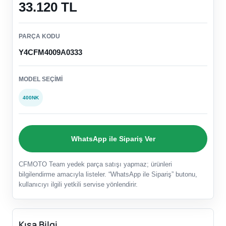
33.120 TL
PARÇA KODU
Y4CFM4009A0333
MODEL SEÇIMI
400NK
WhatsApp ile Sipariş Ver
CFMOTO Team yedek parça satışı yapmaz; ürünleri
bilgilendirme amacıyla listeler. “WhatsApp ile Sipariş” butonu,
kullanıcıyı ilgili yetkili servise yönlendirir.
Kısa Bilgi