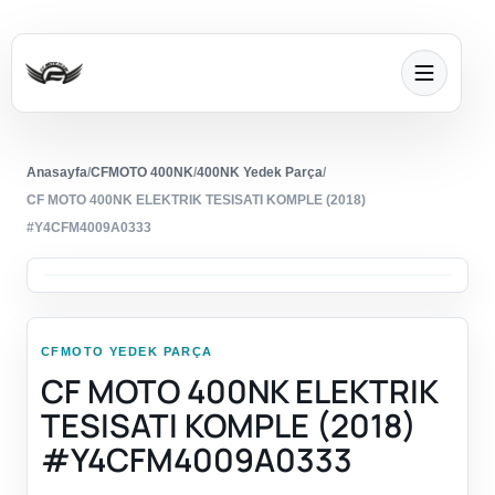
Anasayfa
/
CFMOTO 400NK
/
400NK Yedek Parça
/
CF MOTO 400NK ELEKTRIK TESISATI KOMPLE (2018)
#Y4CFM4009A0333
CFMOTO YEDEK PARÇA
CF MOTO 400NK ELEKTRIK
TESISATI KOMPLE (2018)
#Y4CFM4009A0333