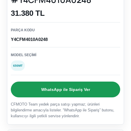
31.380 TL
PARÇA KODU
Y4CFM4010A0248
MODEL SEÇIMI
650MT
WhatsApp ile Sipariş Ver
CFMOTO Team yedek parça satışı yapmaz; ürünleri
bilgilendirme amacıyla listeler. “WhatsApp ile Sipariş” butonu,
kullanıcıyı ilgili yetkili servise yönlendirir.