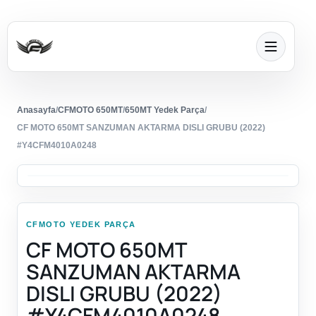
Anasayfa
/
CFMOTO 650MT
/
650MT Yedek Parça
/
CF MOTO 650MT SANZUMAN AKTARMA DISLI GRUBU (2022)
#Y4CFM4010A0248
CFMOTO YEDEK PARÇA
CF MOTO 650MT
SANZUMAN AKTARMA
DISLI GRUBU (2022)
#Y4CFM4010A0248