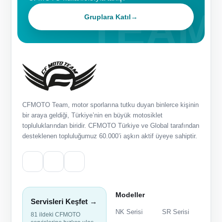
Gruplara Katıl
→
CFMOTO Team, motor sporlarına tutku duyan binlerce kişinin
bir araya geldiği, Türkiye’nin en büyük motosiklet
topluluklarından biridir. CFMOTO Türkiye ve Global tarafından
desteklenen topluluğumuz 60.000’i aşkın aktif üyeye sahiptir.
Modeller
Servisleri Keşfet →
NK Serisi
SR Serisi
81 ildeki CFMOTO