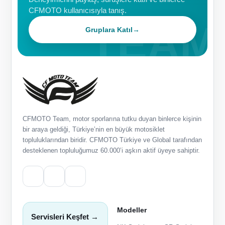
CFMOTO kullanıcısıyla tanış.
Gruplara Katıl
→
CFMOTO Team, motor sporlarına tutku duyan binlerce kişinin
bir araya geldiği, Türkiye’nin en büyük motosiklet
topluluklarından biridir. CFMOTO Türkiye ve Global tarafından
desteklenen topluluğumuz 60.000’i aşkın aktif üyeye sahiptir.
Modeller
Servisleri Keşfet →