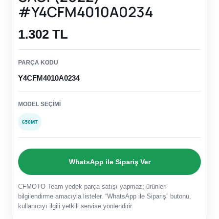
#Y4CFM4010A0234
1.302 TL
PARÇA KODU
Y4CFM4010A0234
MODEL SEÇIMI
650MT
WhatsApp ile Sipariş Ver
CFMOTO Team yedek parça satışı yapmaz; ürünleri
bilgilendirme amacıyla listeler. “WhatsApp ile Sipariş” butonu,
kullanıcıyı ilgili yetkili servise yönlendirir.