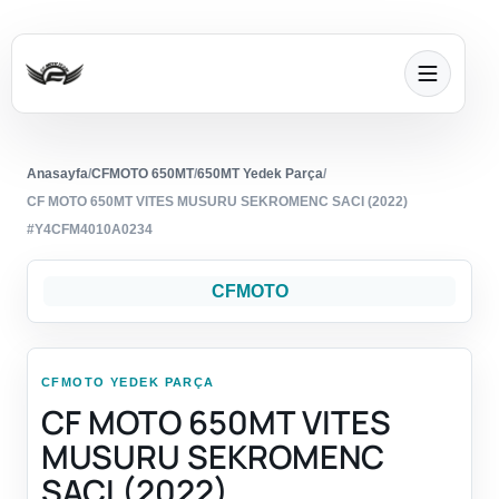
Anasayfa
/
CFMOTO 650MT
/
650MT Yedek Parça
/
CF MOTO 650MT VITES MUSURU SEKROMENC SACI (2022)
#Y4CFM4010A0234
CFMOTO
CFMOTO YEDEK PARÇA
CF MOTO 650MT VITES
MUSURU SEKROMENC
SACI (2022)