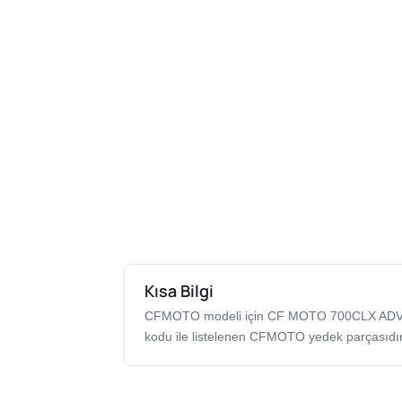
Kısa Bilgi
CFMOTO modeli için CF MOTO 700CLX AD
kodu ile listelenen CFMOTO yedek parçasıdır