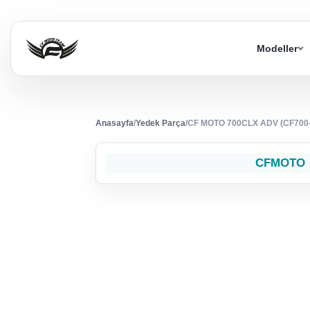
Modeller
Anasayfa
/
Yedek Parça
/
CF MOTO 700CLX ADV (CF700
CFMOTO