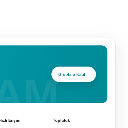
Gruplara Katıl
→
Hızlı Erişim
Topluluk