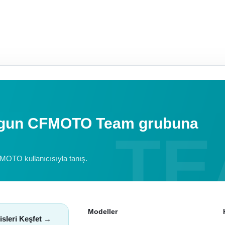
uygun CFMOTO Team grubuna
FMOTO kullanıcısıyla tanış.
Modeller
isleri Keşfet →