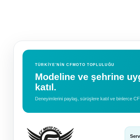
TÜRKIYE'NIN CFMOTO TOPLULUĞU
Modeline ve şehrine 
katıl.
Deneyimlerini paylaş, sürüşlere katıl ve binlerce C
Serv