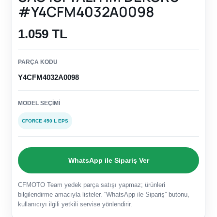
#Y4CFM4032A0098
1.059 TL
PARÇA KODU
Y4CFM4032A0098
MODEL SEÇIMI
CFORCE 450 L EPS
WhatsApp ile Sipariş Ver
CFMOTO Team yedek parça satışı yapmaz; ürünleri
bilgilendirme amacıyla listeler. “WhatsApp ile Sipariş” butonu,
kullanıcıyı ilgili yetkili servise yönlendirir.