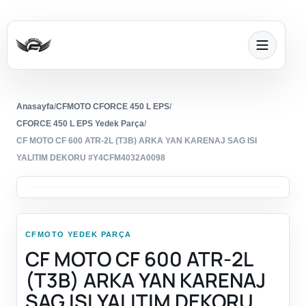
Anasayfa
/
CFMOTO CFORCE 450 L EPS
/
CFORCE 450 L EPS Yedek Parça
/
CF MOTO CF 600 ATR-2L (T3B) ARKA YAN KARENAJ SAG ISI
YALITIM DEKORU #Y4CFM4032A0098
CFMOTO YEDEK PARÇA
CF MOTO CF 600 ATR-2L
(T3B) ARKA YAN KARENAJ
SAG ISI YALITIM DEKORU