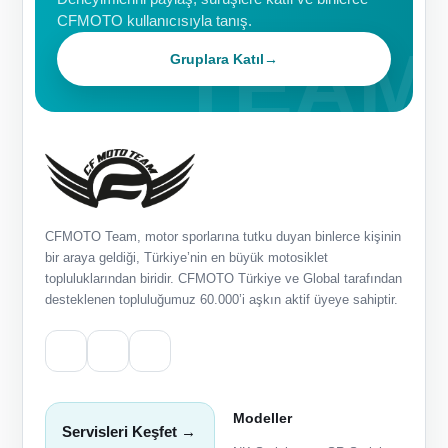
CFMOTO kullanıcısıyla tanış.
Gruplara Katıl
→
CFMOTO Team, motor sporlarına tutku duyan binlerce kişinin
bir araya geldiği, Türkiye’nin en büyük motosiklet
topluluklarından biridir. CFMOTO Türkiye ve Global tarafından
desteklenen topluluğumuz 60.000’i aşkın aktif üyeye sahiptir.
Modeller
Servisleri Keşfet →