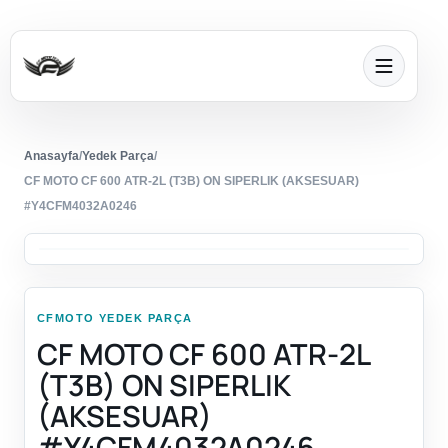
Anasayfa
/
Yedek Parça
/
CF MOTO CF 600 ATR-2L (T3B) ON SIPERLIK (AKSESUAR)
#Y4CFM4032A0246
CFMOTO YEDEK PARÇA
CF MOTO CF 600 ATR-2L
(T3B) ON SIPERLIK
(AKSESUAR)
#Y4CFM4032A0246