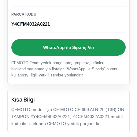
PARÇA KODU
Y4CFM4032A0221
WhatsApp ile Sipariş Ver
CFMOTO Team yedek parça satışı yapmaz; ürünleri
bilgilendirme amacıyla listeler. “WhatsApp ile Sipariş” butonu,
kullanıcıyı ilgili yetkili servise yönlendirir.
Kısa Bilgi
CFMOTO modeli için CF MOTO CF 600 ATR-2L (T3B) ON
TAMPON #Y4CFM4032A0221, Y4CFM4032A0221 model
kodu ile listelenen CFMOTO yedek parçasıdır.