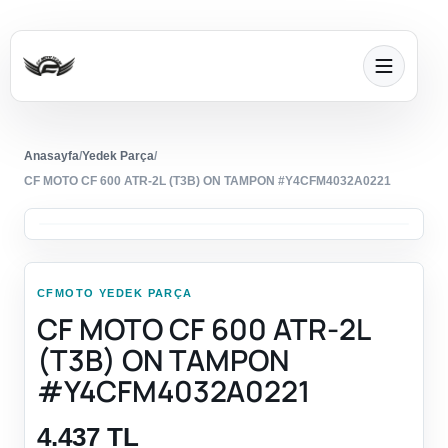
Anasayfa
/
Yedek Parça
/
CF MOTO CF 600 ATR-2L (T3B) ON TAMPON #Y4CFM4032A0221
CFMOTO YEDEK PARÇA
CF MOTO CF 600 ATR-2L
(T3B) ON TAMPON
#Y4CFM4032A0221
4.437 TL