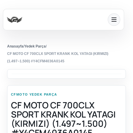
Anasayfa
/
Yedek Parça
/
CF MOTO CF 700CLX SPORT KRANK KOL YATAGI (KIRMIZI)
(1.497~1.500) #Y4CFM4036A0145
CFMOTO YEDEK PARÇA
CF MOTO CF 700CLX
SPORT KRANK KOL YATAGI
(KIRMIZI) (1.497~1.500)
#Y4CFM4036A0145