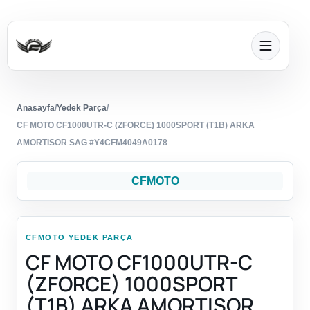
Anasayfa
/
Yedek Parça
/
CF MOTO CF1000UTR-C (ZFORCE) 1000SPORT (T1B) ARKA
AMORTISOR SAG #Y4CFM4049A0178
CFMOTO
CFMOTO YEDEK PARÇA
CF MOTO CF1000UTR-C
(ZFORCE) 1000SPORT
(T1B) ARKA AMORTISOR