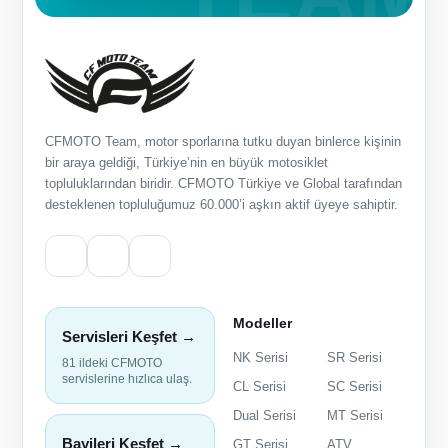
CFMOTO Team, motor sporlarına tutku duyan binlerce kişinin
bir araya geldiği, Türkiye’nin en büyük motosiklet
topluluklarından biridir. CFMOTO Türkiye ve Global tarafından
desteklenen topluluğumuz 60.000’i aşkın aktif üyeye sahiptir.
Modeller
Servisleri Keşfet →
NK Serisi
SR Serisi
81 ildeki CFMOTO
servislerine hızlıca ulaş.
CL Serisi
SC Serisi
Dual Serisi
MT Serisi
Bayileri Keşfet →
GT Serisi
ATV