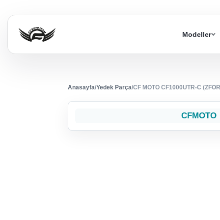
Modeller
Anasayfa
/
Yedek Parça
/
CF MOTO CF1000UTR-C (ZFOR
CFMOTO