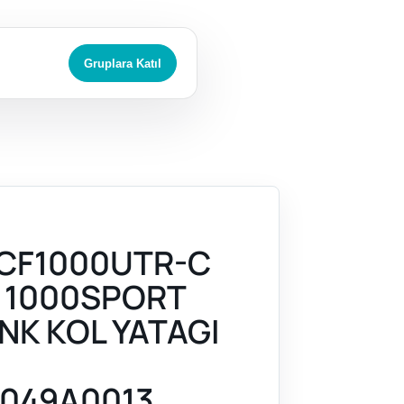
Gruplara Katıl
CF1000UTR-C
 1000SPORT
NK KOL YATAGI
049A0013