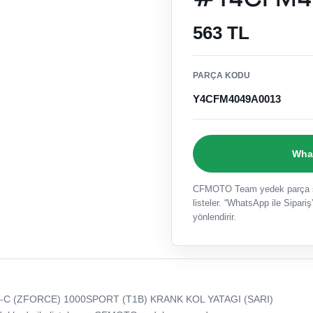
563 TL
PARÇA KODU
Y4CFM4049A0013
What
CFMOTO Team yedek parça sat
listeler. “WhatsApp ile Sipariş”
yönlendirir.
-C (ZFORCE) 1000SPORT (T1B) KRANK KOL YATAGI (SARI)