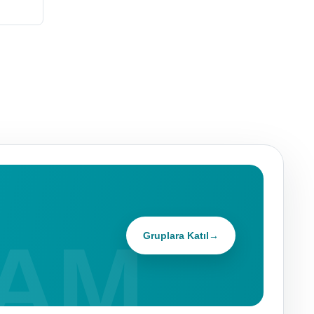
Gruplara Katıl
→