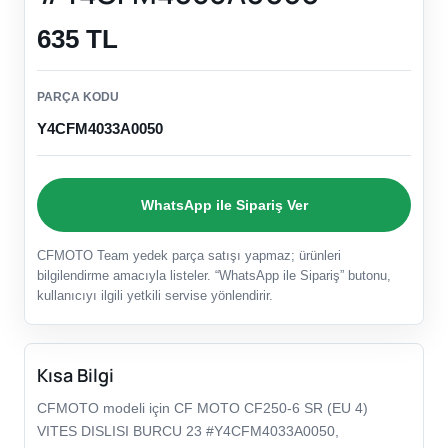
635 TL
PARÇA KODU
Y4CFM4033A0050
WhatsApp ile Sipariş Ver
CFMOTO Team yedek parça satışı yapmaz; ürünleri
bilgilendirme amacıyla listeler. “WhatsApp ile Sipariş” butonu,
kullanıcıyı ilgili yetkili servise yönlendirir.
Kısa Bilgi
CFMOTO modeli için CF MOTO CF250-6 SR (EU 4)
VITES DISLISI BURCU 23 #Y4CFM4033A0050,