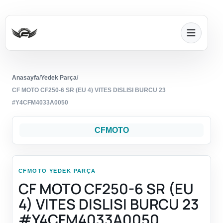
Anasayfa
/
Yedek Parça
/
CF MOTO CF250-6 SR (EU 4) VITES DISLISI BURCU 23
#Y4CFM4033A0050
CFMOTO
CFMOTO YEDEK PARÇA
CF MOTO CF250-6 SR (EU
4) VITES DISLISI BURCU 23
#Y4CFM4033A0050