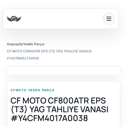
Anasayfa
/
Yedek Parça
/
CF MOTO CF800ATR EPS (T3) YAG TAHLIYE VANASI
#Y4CFM4017A0038
CFMOTO YEDEK PARÇA
CF MOTO CF800ATR EPS
(T3) YAG TAHLIYE VANASI
#Y4CFM4017A0038