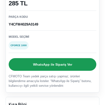
285 TL
PARÇA KODU
Y4CFM4029A0149
MODEL SEÇIMI
CFORCE 1000
WhatsApp ile Sipariş Ver
CFMOTO Team yedek parça satışı yapmaz; ürünleri
bilgilendirme amacıyla listeler. “WhatsApp ile Sipariş” butonu,
kullanıcıyı ilgili yetkili servise yönlendirir.
Kısa Bilgi