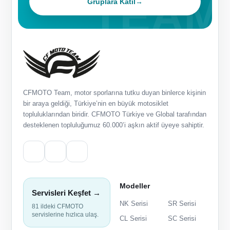
Gruplara Katıl
→
CFMOTO Team, motor sporlarına tutku duyan binlerce kişinin
bir araya geldiği, Türkiye’nin en büyük motosiklet
topluluklarından biridir. CFMOTO Türkiye ve Global tarafından
desteklenen topluluğumuz 60.000’i aşkın aktif üyeye sahiptir.
Modeller
Servisleri Keşfet →
NK Serisi
SR Serisi
81 ildeki CFMOTO
servislerine hızlıca ulaş.
CL Serisi
SC Serisi