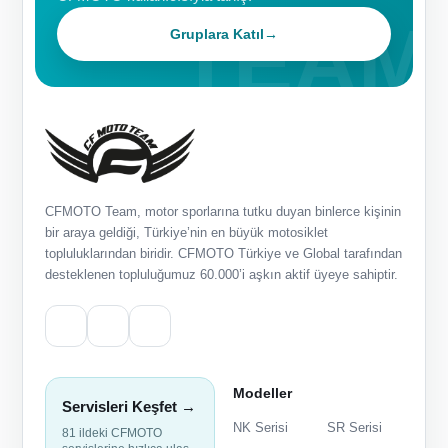
Gruplara Katıl
→
CFMOTO Team, motor sporlarına tutku duyan binlerce kişinin
bir araya geldiği, Türkiye’nin en büyük motosiklet
topluluklarından biridir. CFMOTO Türkiye ve Global tarafından
desteklenen topluluğumuz 60.000’i aşkın aktif üyeye sahiptir.
Modeller
Servisleri Keşfet →
NK Serisi
SR Serisi
81 ildeki CFMOTO