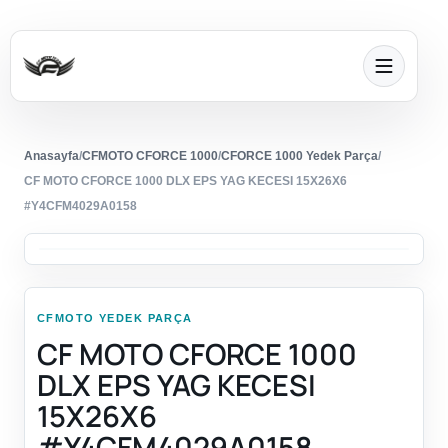
Anasayfa
/
CFMOTO CFORCE 1000
/
CFORCE 1000 Yedek Parça
/
CF MOTO CFORCE 1000 DLX EPS YAG KECESI 15X26X6
#Y4CFM4029A0158
CFMOTO YEDEK PARÇA
CF MOTO CFORCE 1000
DLX EPS YAG KECESI
15X26X6
#Y4CFM4029A0158