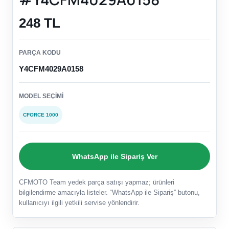
248 TL
PARÇA KODU
Y4CFM4029A0158
MODEL SEÇIMI
CFORCE 1000
WhatsApp ile Sipariş Ver
CFMOTO Team yedek parça satışı yapmaz; ürünleri
bilgilendirme amacıyla listeler. “WhatsApp ile Sipariş” butonu,
kullanıcıyı ilgili yetkili servise yönlendirir.