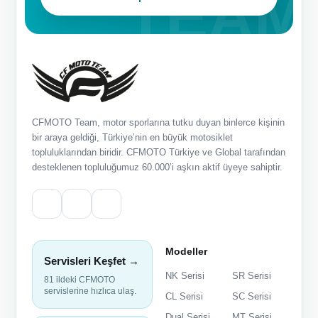
CFMOTO Team, motor sporlarına tutku duyan binlerce kişinin
bir araya geldiği, Türkiye’nin en büyük motosiklet
topluluklarından biridir. CFMOTO Türkiye ve Global tarafından
desteklenen topluluğumuz 60.000’i aşkın aktif üyeye sahiptir.
Modeller
Servisleri Keşfet →
NK Serisi
SR Serisi
81 ildeki CFMOTO
servislerine hızlıca ulaş.
CL Serisi
SC Serisi
Dual Serisi
MT Serisi