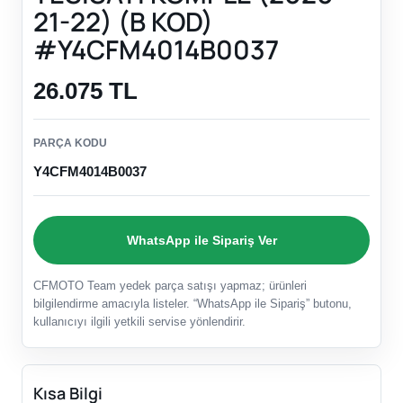
21-22) (B KOD)
#Y4CFM4014B0037
26.075 TL
PARÇA KODU
Y4CFM4014B0037
WhatsApp ile Sipariş Ver
CFMOTO Team yedek parça satışı yapmaz; ürünleri
bilgilendirme amacıyla listeler. “WhatsApp ile Sipariş” butonu,
kullanıcıyı ilgili yetkili servise yönlendirir.
Kısa Bilgi