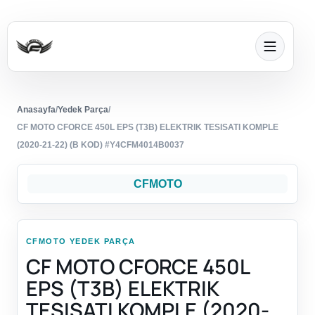
Anasayfa
/
Yedek Parça
/
CF MOTO CFORCE 450L EPS (T3B) ELEKTRIK TESISATI KOMPLE
(2020-21-22) (B KOD) #Y4CFM4014B0037
CFMOTO
CFMOTO YEDEK PARÇA
CF MOTO CFORCE 450L
EPS (T3B) ELEKTRIK
TESISATI KOMPLE (2020-