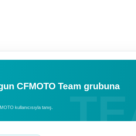
uygun CFMOTO Team grubuna
FMOTO kullanıcısıyla tanış.