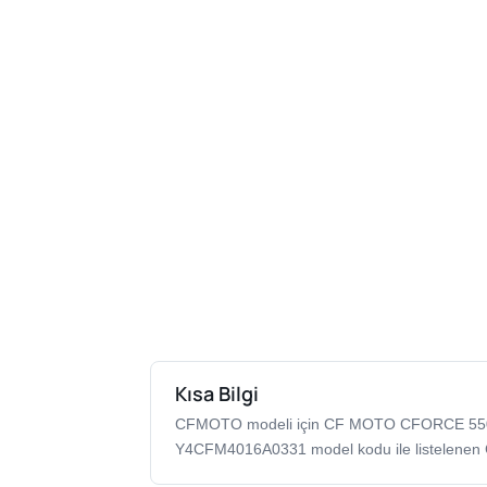
Kısa Bilgi
CFMOTO modeli için CF MOTO CFORCE 55
Y4CFM4016A0331 model kodu ile listelenen