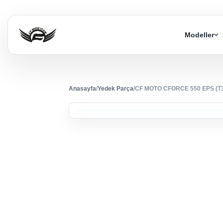
Modeller
Anasayfa
/
Yedek Parça
/
CF MOTO CFORCE 550 EPS (