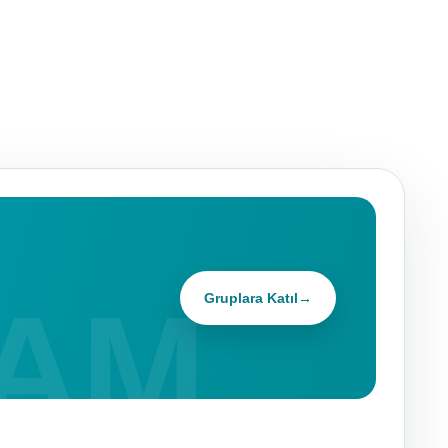
Gruplara Katıl
→