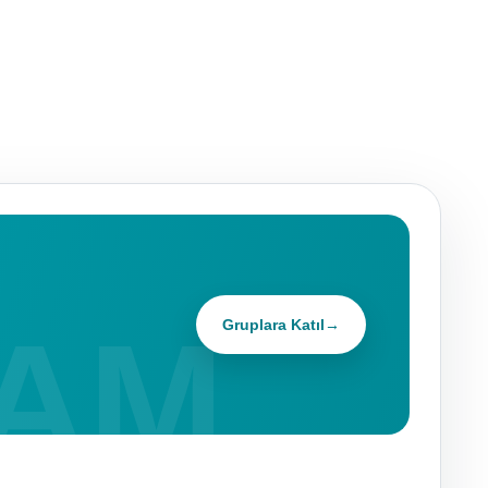
Gruplara Katıl
→