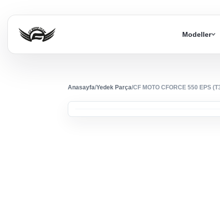
Modeller
Anasayfa
/
Yedek Parça
/
CF MOTO CFORCE 550 EPS (T