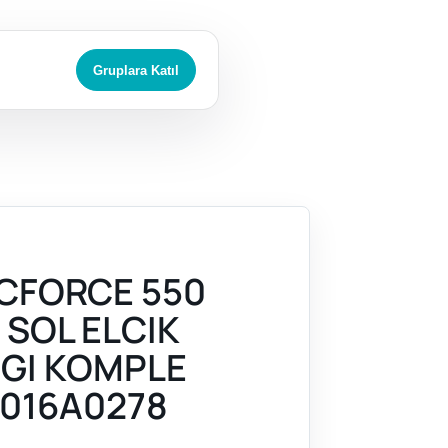
Gruplara Katıl
CFORCE 550
 SOL ELCIK
GI KOMPLE
016A0278