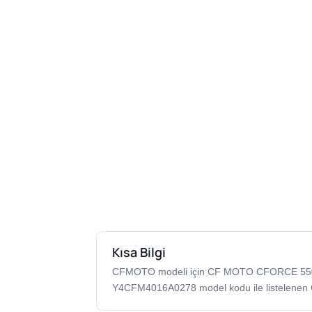
Kısa Bilgi
CFMOTO modeli için CF MOTO CFORCE 55
Y4CFM4016A0278 model kodu ile listelenen