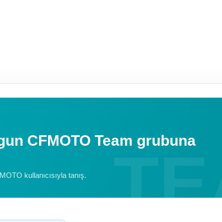
uygun CFMOTO Team grubuna
FMOTO kullanıcısıyla tanış.