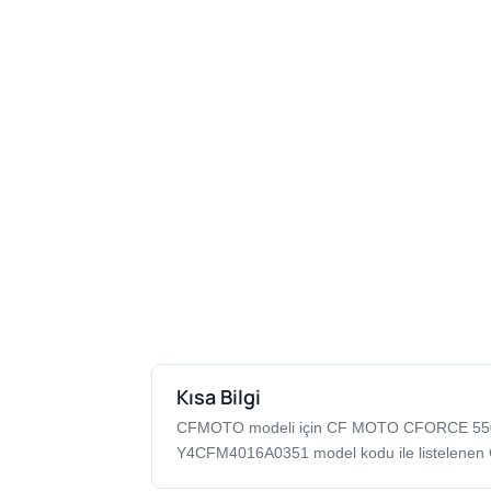
Kısa Bilgi
CFMOTO modeli için CF MOTO CFORCE 5
Y4CFM4016A0351 model kodu ile listelenen