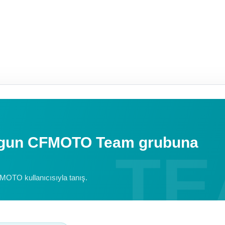
uygun CFMOTO Team grubuna
FMOTO kullanıcısıyla tanış.