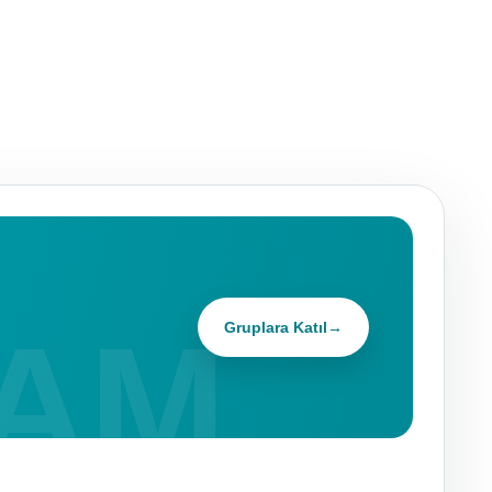
Gruplara Katıl
→