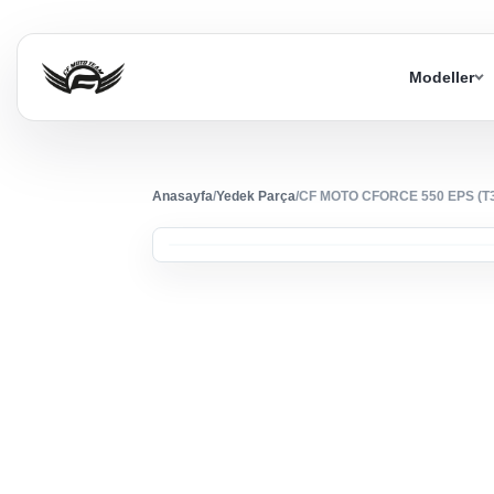
Modeller
Anasayfa
/
Yedek Parça
/
CF MOTO CFORCE 550 EPS (