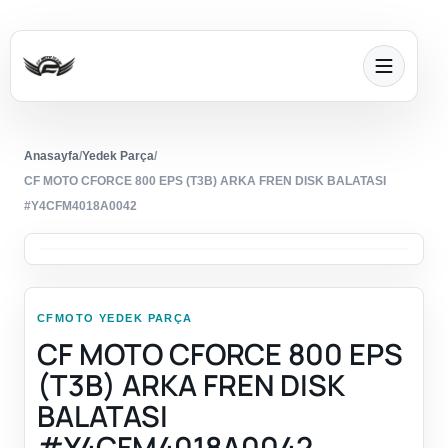
Anasayfa
/
Yedek Parça
/
CF MOTO CFORCE 800 EPS (T3B) ARKA FREN DISK BALATASI
#Y4CFM4018A0042
CFMOTO YEDEK PARÇA
CF MOTO CFORCE 800 EPS
(T3B) ARKA FREN DISK
BALATASI
#Y4CFM4018A0042