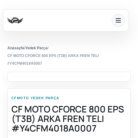
Anasayfa
/
Yedek Parça
/
CF MOTO CFORCE 800 EPS (T3B) ARKA FREN TELI
#Y4CFM4018A0007
CFMOTO YEDEK PARÇA
CF MOTO CFORCE 800 EPS
(T3B) ARKA FREN TELI
#Y4CFM4018A0007