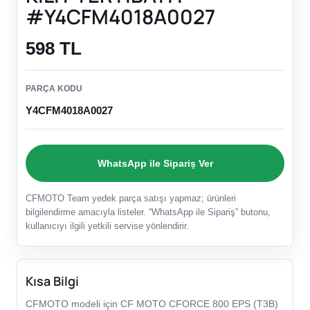
#Y4CFM4018A0027
598 TL
PARÇA KODU
Y4CFM4018A0027
WhatsApp ile Sipariş Ver
CFMOTO Team yedek parça satışı yapmaz; ürünleri
bilgilendirme amacıyla listeler. “WhatsApp ile Sipariş” butonu,
kullanıcıyı ilgili yetkili servise yönlendirir.
Kısa Bilgi
CFMOTO modeli için CF MOTO CFORCE 800 EPS (T3B)