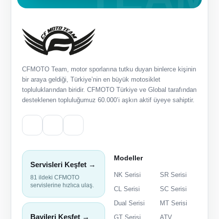
CFMOTO Team, motor sporlarına tutku duyan binlerce kişinin
bir araya geldiği, Türkiye’nin en büyük motosiklet
topluluklarından biridir. CFMOTO Türkiye ve Global tarafından
desteklenen topluluğumuz 60.000’i aşkın aktif üyeye sahiptir.
Modeller
Servisleri Keşfet →
NK Serisi
SR Serisi
81 ildeki CFMOTO
servislerine hızlıca ulaş.
CL Serisi
SC Serisi
Dual Serisi
MT Serisi
Bayileri Keşfet →
GT Serisi
ATV