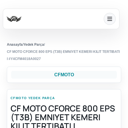
Anasayfa
/
Yedek Parça
/
CF MOTO CFORCE 800 EPS (T3B) EMNIYET KEMERI KILIT TERTIBATI
I #Y4CFM4018A0027
CFMOTO
CFMOTO YEDEK PARÇA
CF MOTO CFORCE 800 EPS
(T3B) EMNIYET KEMERI
KILIT TERTIBATI I