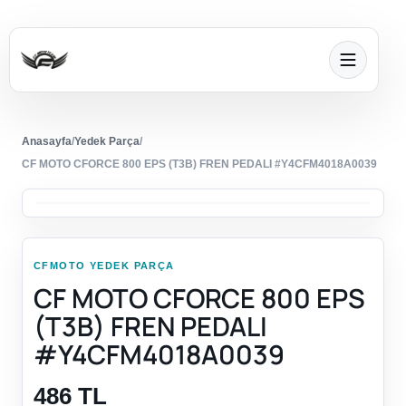
Anasayfa
/
Yedek Parça
/
CF MOTO CFORCE 800 EPS (T3B) FREN PEDALI #Y4CFM4018A0039
CFMOTO YEDEK PARÇA
CF MOTO CFORCE 800 EPS
(T3B) FREN PEDALI
#Y4CFM4018A0039
486 TL