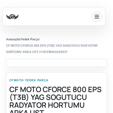
Anasayfa
/
Yedek Parça
/
CF MOTO CFORCE 800 EPS (T3B) YAG SOGUTUCU RADYATOR
HORTUMU ARKA UST #Y4CFM4018A0037
CFMOTO YEDEK PARÇA
CF MOTO CFORCE 800 EPS
(T3B) YAG SOGUTUCU
RADYATOR HORTUMU
ARKA UST