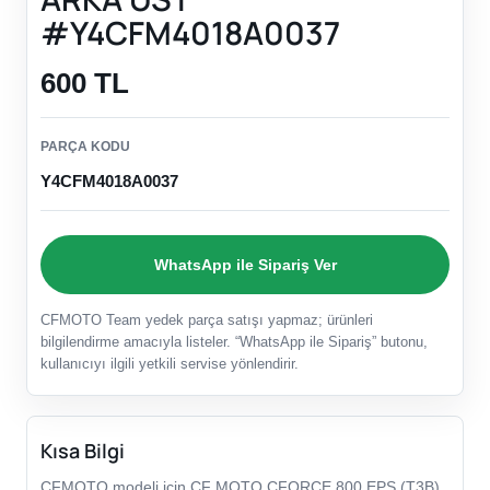
#Y4CFM4018A0037
600 TL
PARÇA KODU
Y4CFM4018A0037
WhatsApp ile Sipariş Ver
CFMOTO Team yedek parça satışı yapmaz; ürünleri
bilgilendirme amacıyla listeler. “WhatsApp ile Sipariş” butonu,
kullanıcıyı ilgili yetkili servise yönlendirir.
Kısa Bilgi
CFMOTO modeli için CF MOTO CFORCE 800 EPS (T3B)