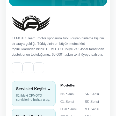
CFMOTO Team, motor sporlarına tutku duyan binlerce kişinin
bir araya geldiği, Türkiye’nin en büyük motosiklet
topluluklarından biridir. CFMOTO Türkiye ve Global tarafından
desteklenen topluluğumuz 60.000’i aşkın aktif üyeye sahiptir.
Modeller
Servisleri Keşfet →
NK Serisi
SR Serisi
81 ildeki CFMOTO
servislerine hızlıca ulaş.
CL Serisi
SC Serisi
Dual Serisi
MT Serisi