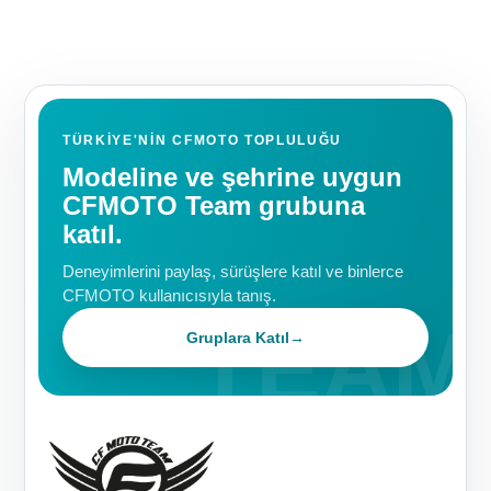
TÜRKIYE'NIN CFMOTO TOPLULUĞU
Modeline ve şehrine uygun
CFMOTO Team grubuna
katıl.
Deneyimlerini paylaş, sürüşlere katıl ve binlerce
CFMOTO kullanıcısıyla tanış.
Gruplara Katıl
→