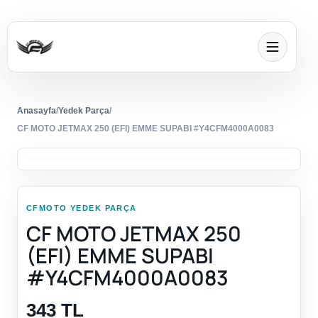
Anasayfa
/
Yedek Parça
/
CF MOTO JETMAX 250 (EFI) EMME SUPABI #Y4CFM4000A0083
CFMOTO YEDEK PARÇA
CF MOTO JETMAX 250
(EFI) EMME SUPABI
#Y4CFM4000A0083
343 TL