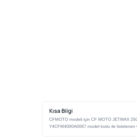
Kısa Bilgi
CFMOTO modeli için CF MOTO JETMAX 25
Y4CFM4000A0067 model kodu ile listelenen