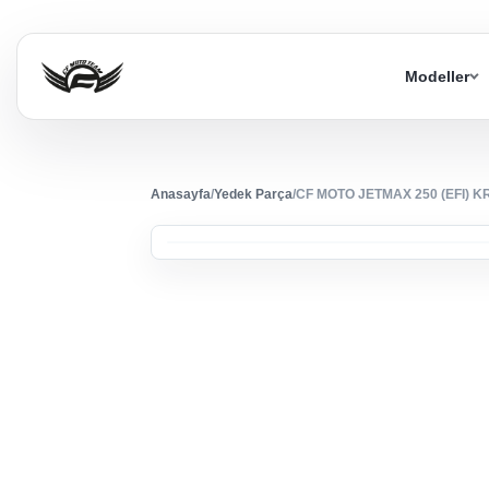
Modeller
Anasayfa
/
Yedek Parça
/
CF MOTO JETMAX 250 (EFI) 