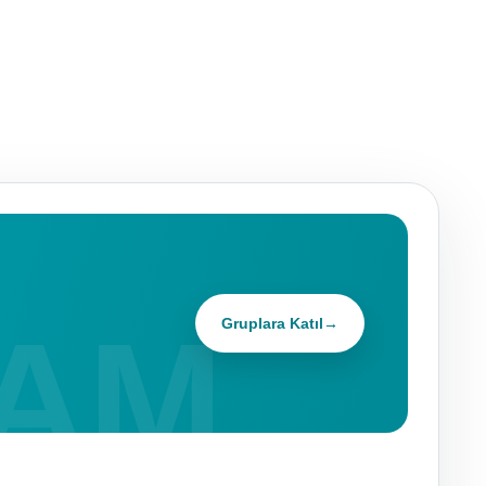
Gruplara Katıl
→