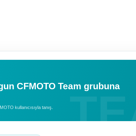
uygun CFMOTO Team grubuna
FMOTO kullanıcısıyla tanış.