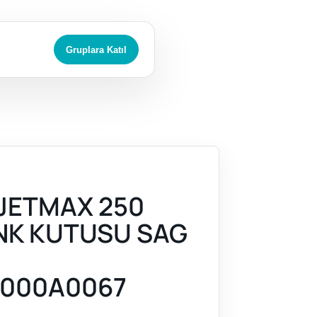
Gruplara Katıl
JETMAX 250
ANK KUTUSU SAG
000A0067