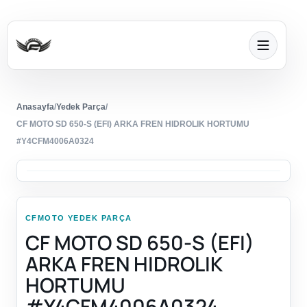
Anasayfa
/
Yedek Parça
/
CF MOTO SD 650-S (EFI) ARKA FREN HIDROLIK HORTUMU
#Y4CFM4006A0324
CFMOTO YEDEK PARÇA
CF MOTO SD 650-S (EFI)
ARKA FREN HIDROLIK
HORTUMU
#Y4CFM4006A0324