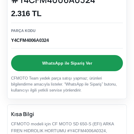
2.316 TL
PARÇA KODU
Y4CFM4006A0324
WhatsApp ile Sipariş Ver
CFMOTO Team yedek parça satışı yapmaz; ürünleri
bilgilendirme amacıyla listeler. “WhatsApp ile Sipariş” butonu,
kullanıcıyı ilgili yetkili servise yönlendirir.
Kısa Bilgi
CFMOTO modeli için CF MOTO SD 650-S (EFI) ARKA
FREN HIDROLIK HORTUMU #Y4CFM4006A0324,