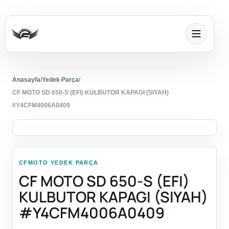
Anasayfa
/
Yedek Parça
/
CF MOTO SD 650-S (EFI) KULBUTOR KAPAGI (SIYAH)
#Y4CFM4006A0409
CFMOTO YEDEK PARÇA
CF MOTO SD 650-S (EFI)
KULBUTOR KAPAGI (SIYAH)
#Y4CFM4006A0409