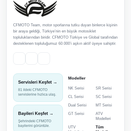
CFMOTO Team, motor sporlarına tutku duyan binlerce kişinin
bir araya geldiği, Türkiye’nin en büyük motosiklet
topluluklarından biridir. CFMOTO Türkiye ve Global tarafından
desteklenen topluluğumuz 60.000’i aşkın aktif üyeye sahiptir.
Modeller
Servisleri Keşfet →
NK Serisi
SR Serisi
81 ildeki CFMOTO
servislerine hızlıca ulaş.
CL Serisi
SC Serisi
Dual Serisi
MT Serisi
Bayileri Keşfet →
GT Serisi
ATV
Modelleri
Şehrindeki CFMOTO
bayilerini görüntüle.
UTV
Tüm