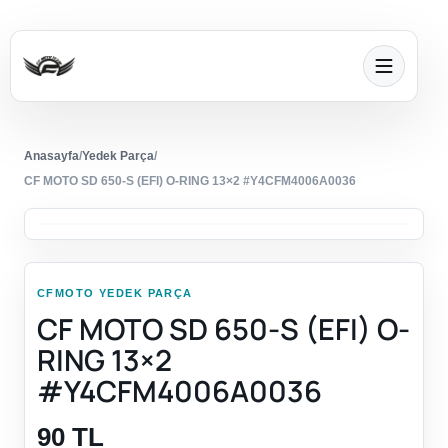
Anasayfa
/
Yedek Parça
/
CF MOTO SD 650-S (EFI) O-RING 13×2 #Y4CFM4006A0036
CFMOTO YEDEK PARÇA
CF MOTO SD 650-S (EFI) O-
RING 13×2
#Y4CFM4006A0036
90 TL