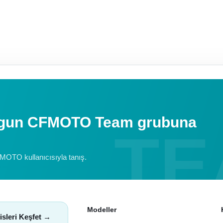
uygun CFMOTO Team grubuna
FMOTO kullanıcısıyla tanış.
Modeller
isleri Keşfet →