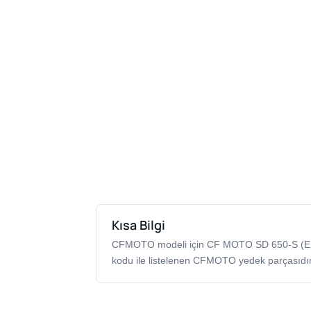
Kısa Bilgi
CFMOTO modeli için CF MOTO SD 650-S (
kodu ile listelenen CFMOTO yedek parçasıdır