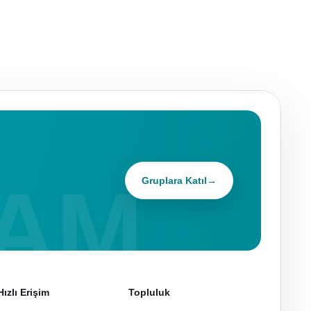
Gruplara Katıl
→
Hızlı Erişim
Topluluk