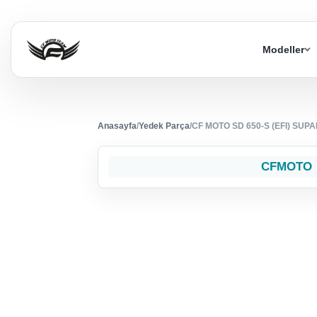
Modeller
Anasayfa
/
Yedek Parça
/
CF MOTO SD 650-S (EFI) SUPA
CFMOTO