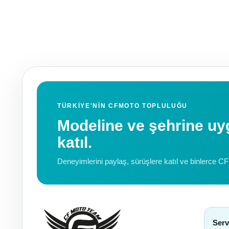
TÜRKIYE'NIN CFMOTO TOPLULUĞU
Modeline ve şehrine 
katıl.
Deneyimlerini paylaş, sürüşlere katıl ve binlerce C
Serv