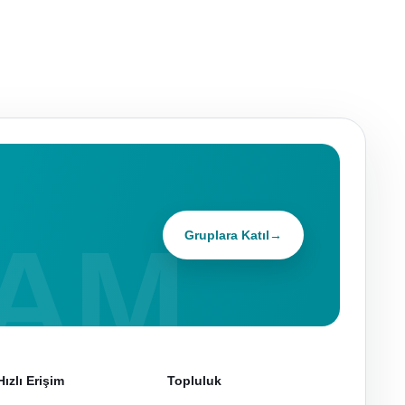
Gruplara Katıl
→
Hızlı Erişim
Topluluk