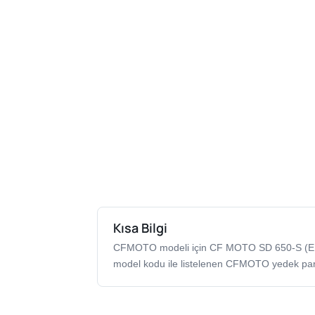
Kısa Bilgi
CFMOTO modeli için CF MOTO SD 650-S (
model kodu ile listelenen CFMOTO yedek par