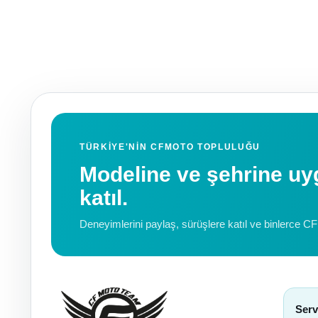
TÜRKIYE'NIN CFMOTO TOPLULUĞU
Modeline ve şehrine 
katıl.
Deneyimlerini paylaş, sürüşlere katıl ve binlerce C
Serv