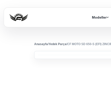
Modeller
Anasayfa
/
Yedek Parça
/
CF MOTO SD 650-S (EFI) ZIN