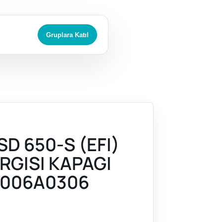
Gruplara Katıl
D 650-S (EFI)
RGISI KAPAGI
006A0306