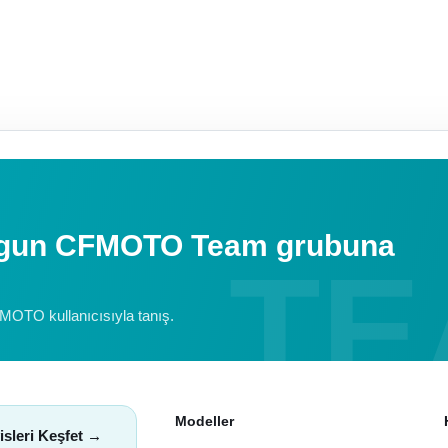
uygun CFMOTO Team grubuna
FMOTO kullanıcısıyla tanış.
Modeller
isleri Keşfet →