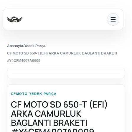
Anasayfa
/
Yedek Parça
/
CF MOTO SD 650-T (EFI) ARKA CAMURLUK BAGLANTI BRAKETI
#Y4CFM4007A0009
CFMOTO YEDEK PARÇA
CF MOTO SD 650-T (EFI)
ARKA CAMURLUK
BAGLANTI BRAKETI
#Y4CFM4007A0009