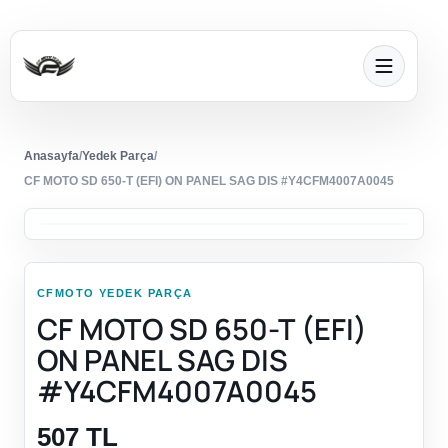
Anasayfa
/
Yedek Parça
/
CF MOTO SD 650-T (EFI) ON PANEL SAG DIS #Y4CFM4007A0045
CFMOTO YEDEK PARÇA
CF MOTO SD 650-T (EFI)
ON PANEL SAG DIS
#Y4CFM4007A0045
507 TL