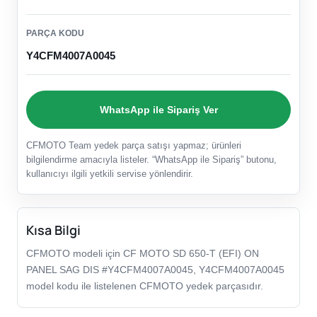
PARÇA KODU
Y4CFM4007A0045
WhatsApp ile Sipariş Ver
CFMOTO Team yedek parça satışı yapmaz; ürünleri
bilgilendirme amacıyla listeler. “WhatsApp ile Sipariş” butonu,
kullanıcıyı ilgili yetkili servise yönlendirir.
Kısa Bilgi
CFMOTO modeli için CF MOTO SD 650-T (EFI) ON
PANEL SAG DIS #Y4CFM4007A0045, Y4CFM4007A0045
model kodu ile listelenen CFMOTO yedek parçasıdır.