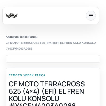
Anasayfa
/
Yedek Parça
/
CF MOTO TERRACROSS 625 (4×4) (EFI) EL FREN KOLU KONSOLU
#Y4CFM4003A0088
CFMOTO YEDEK PARÇA
CF MOTO TERRACROSS
625 (4×4) (EFI) EL FREN
KOLU KONSOLU
#Y4CFM4003A0088