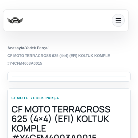
Anasayfa
/
Yedek Parça
/
CF MOTO TERRACROSS 625 (4×4) (EFI) KOLTUK KOMPLE
#Y4CFM4003A0015
CFMOTO YEDEK PARÇA
CF MOTO TERRACROSS
625 (4×4) (EFI) KOLTUK
KOMPLE
#Y4CFM4003A0015