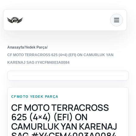
Anasayfa
/
Yedek Parça
/
CF MOTO TERRACROSS 625 (4×4) (EFI) ON CAMURLUK YAN
KARENAJ SAG #Y4CFM4003A0084
CFMOTO YEDEK PARÇA
CF MOTO TERRACROSS
625 (4×4) (EFI) ON
CAMURLUK YAN KARENAJ
SAG #Y4CFM4003A0084