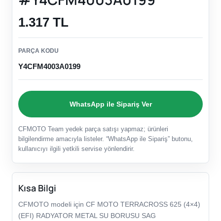
1.317 TL
PARÇA KODU
Y4CFM4003A0199
WhatsApp ile Sipariş Ver
CFMOTO Team yedek parça satışı yapmaz; ürünleri
bilgilendirme amacıyla listeler. “WhatsApp ile Sipariş” butonu,
kullanıcıyı ilgili yetkili servise yönlendirir.
Kısa Bilgi
CFMOTO modeli için CF MOTO TERRACROSS 625 (4×4)
(EFI) RADYATOR METAL SU BORUSU SAG