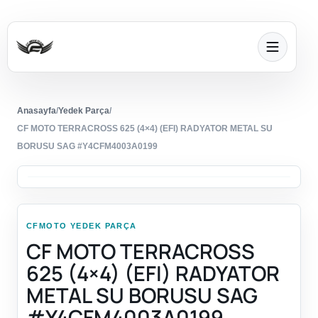
Anasayfa
/
Yedek Parça
/
CF MOTO TERRACROSS 625 (4×4) (EFI) RADYATOR METAL SU
BORUSU SAG #Y4CFM4003A0199
CFMOTO YEDEK PARÇA
CF MOTO TERRACROSS
625 (4×4) (EFI) RADYATOR
METAL SU BORUSU SAG
#Y4CFM4003A0199