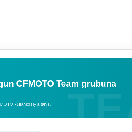
uygun CFMOTO Team grubuna
FMOTO kullanıcısıyla tanış.