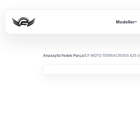
Modeller
Anasayfa
/
Yedek Parça
/
CF MOTO TERRACROSS 625 (4