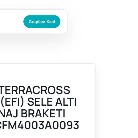
Gruplara Katıl
 TERRACROSS
(EFI) SELE ALTI
NAJ BRAKETI
CFM4003A0093