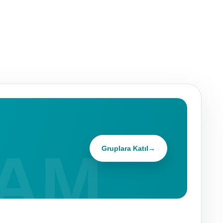
Gruplara Katıl
→