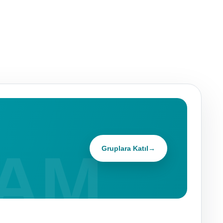
Gruplara Katıl
→