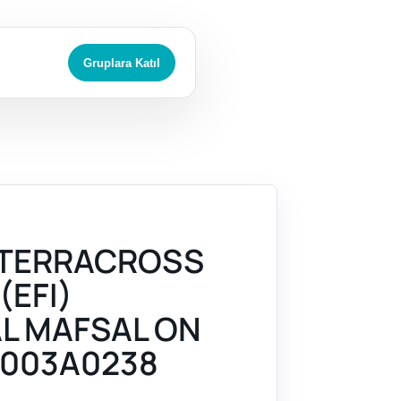
Gruplara Katıl
 TERRACROSS
(EFI)
L MAFSAL ON
003A0238