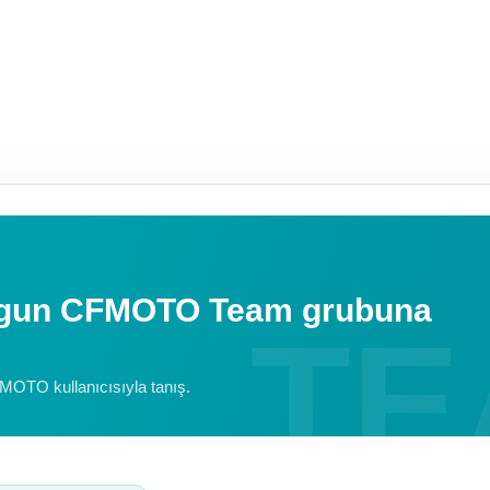
uygun CFMOTO Team grubuna
FMOTO kullanıcısıyla tanış.