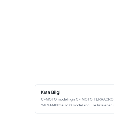
Kısa Bilgi
CFMOTO modeli için CF MOTO TERRACROS
Y4CFM4003A0238 model kodu ile listelenen