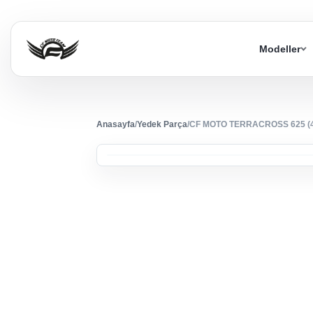
Modeller
Anasayfa
/
Yedek Parça
/
CF MOTO TERRACROSS 625 (4