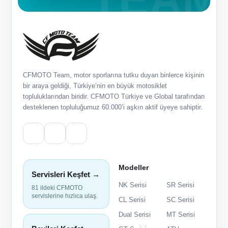
CFMOTO Team, motor sporlarına tutku duyan binlerce kişinin
bir araya geldiği, Türkiye’nin en büyük motosiklet
topluluklarından biridir. CFMOTO Türkiye ve Global tarafından
desteklenen topluluğumuz 60.000’i aşkın aktif üyeye sahiptir.
Modeller
Servisleri Keşfet →
NK Serisi
SR Serisi
81 ildeki CFMOTO
servislerine hızlıca ulaş.
CL Serisi
SC Serisi
Dual Serisi
MT Serisi