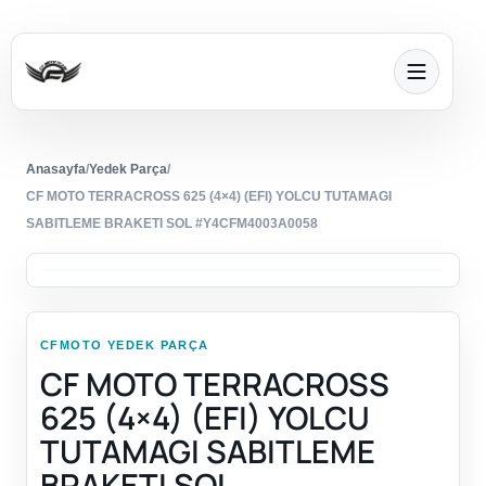
Anasayfa
/
Yedek Parça
/
CF MOTO TERRACROSS 625 (4×4) (EFI) YOLCU TUTAMAGI
SABITLEME BRAKETI SOL #Y4CFM4003A0058
CFMOTO YEDEK PARÇA
CF MOTO TERRACROSS
625 (4×4) (EFI) YOLCU
TUTAMAGI SABITLEME
BRAKETI SOL