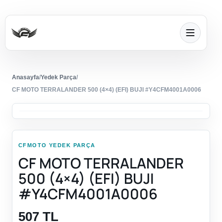
Anasayfa
/
Yedek Parça
/
CF MOTO TERRALANDER 500 (4×4) (EFI) BUJI #Y4CFM4001A0006
CFMOTO YEDEK PARÇA
CF MOTO TERRALANDER
500 (4×4) (EFI) BUJI
#Y4CFM4001A0006
507 TL