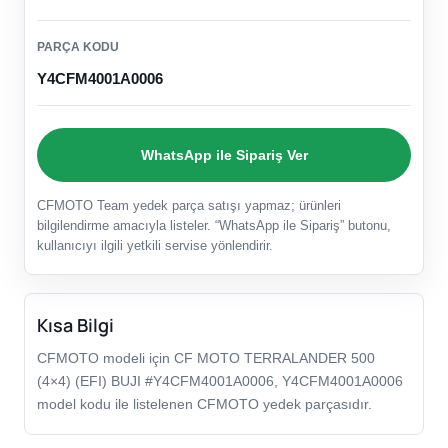
PARÇA KODU
Y4CFM4001A0006
WhatsApp ile Sipariş Ver
CFMOTO Team yedek parça satışı yapmaz; ürünleri
bilgilendirme amacıyla listeler. “WhatsApp ile Sipariş” butonu,
kullanıcıyı ilgili yetkili servise yönlendirir.
Kısa Bilgi
CFMOTO modeli için CF MOTO TERRALANDER 500
(4×4) (EFI) BUJI #Y4CFM4001A0006, Y4CFM4001A0006
model kodu ile listelenen CFMOTO yedek parçasıdır.