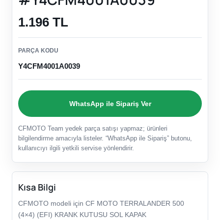
1.196 TL
PARÇA KODU
Y4CFM4001A0039
WhatsApp ile Sipariş Ver
CFMOTO Team yedek parça satışı yapmaz; ürünleri
bilgilendirme amacıyla listeler. “WhatsApp ile Sipariş” butonu,
kullanıcıyı ilgili yetkili servise yönlendirir.
Kısa Bilgi
CFMOTO modeli için CF MOTO TERRALANDER 500
(4×4) (EFI) KRANK KUTUSU SOL KAPAK