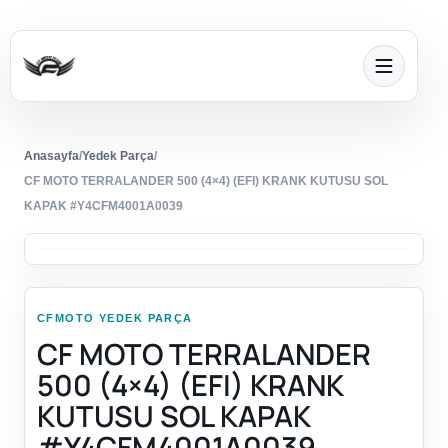
Anasayfa
/
Yedek Parça
/
CF MOTO TERRALANDER 500 (4×4) (EFI) KRANK KUTUSU SOL
KAPAK #Y4CFM4001A0039
CFMOTO YEDEK PARÇA
CF MOTO TERRALANDER
500 (4×4) (EFI) KRANK
KUTUSU SOL KAPAK
#Y4CFM4001A0039