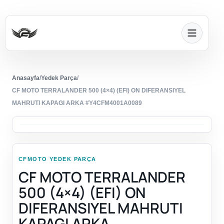
Anasayfa
/
Yedek Parça
/
CF MOTO TERRALANDER 500 (4×4) (EFI) ON DIFERANSIYEL
MAHRUTI KAPAGI ARKA #Y4CFM4001A0089
CFMOTO YEDEK PARÇA
CF MOTO TERRALANDER
500 (4×4) (EFI) ON
DIFERANSIYEL MAHRUTI
KAPAGI ARKA