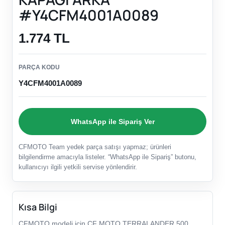
#Y4CFM4001A0089
1.774 TL
PARÇA KODU
Y4CFM4001A0089
WhatsApp ile Sipariş Ver
CFMOTO Team yedek parça satışı yapmaz; ürünleri
bilgilendirme amacıyla listeler. “WhatsApp ile Sipariş” butonu,
kullanıcıyı ilgili yetkili servise yönlendirir.
Kısa Bilgi
CFMOTO modeli için CF MOTO TERRALANDER 500