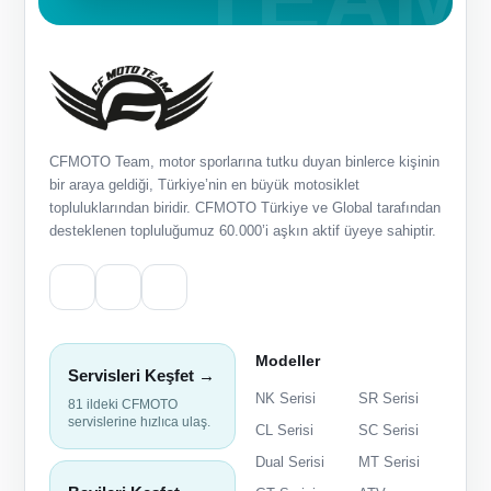
CFMOTO Team, motor sporlarına tutku duyan binlerce kişinin
bir araya geldiği, Türkiye’nin en büyük motosiklet
topluluklarından biridir. CFMOTO Türkiye ve Global tarafından
desteklenen topluluğumuz 60.000’i aşkın aktif üyeye sahiptir.
Modeller
Servisleri Keşfet →
NK Serisi
SR Serisi
81 ildeki CFMOTO
servislerine hızlıca ulaş.
CL Serisi
SC Serisi
Dual Serisi
MT Serisi