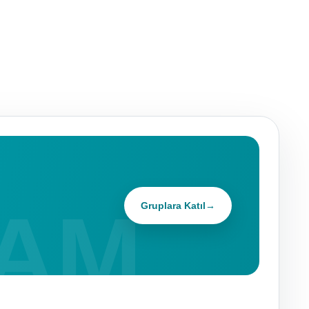
Gruplara Katıl
→