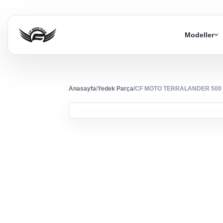
Modeller
Anasayfa
/
Yedek Parça
/
CF MOTO TERRALANDER 500 (