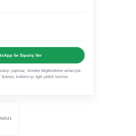
sApp ile Sipariş Ver
ışı yapmaz; ürünleri bilgilendirme amacıyla
 butonu, kullanıcıyı ilgili yetkili servise
A0041