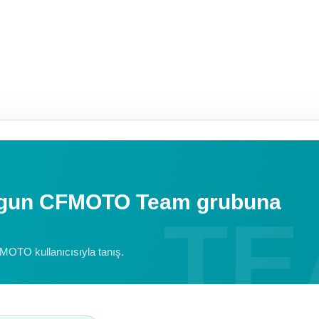
uygun CFMOTO Team grubuna
FMOTO kullanıcısıyla tanış.