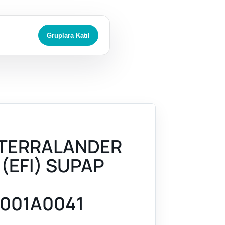
Gruplara Katıl
 TERRALANDER
 (EFI) SUPAP
001A0041