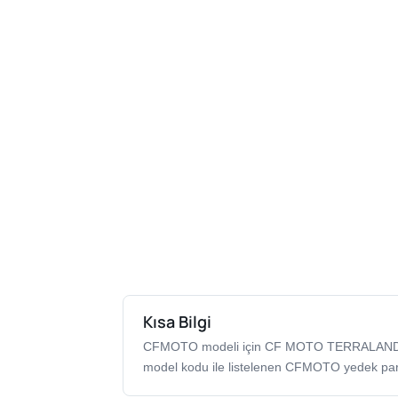
Kısa Bilgi
CFMOTO modeli için CF MOTO TERRALAND
model kodu ile listelenen CFMOTO yedek par